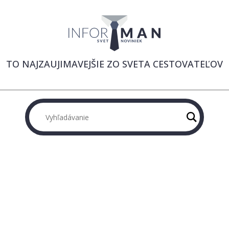
TO NAJZAUJIMAVEJŠIE ZO SVETA CESTOVATEĽOV