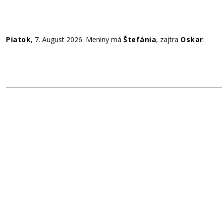
Piatok
, 7. August 2026.
Meniny má
Štefánia
, zajtra
Oskar
.