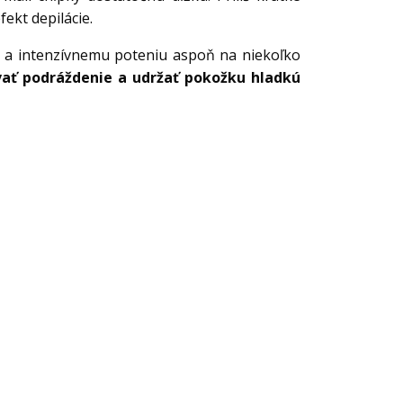
ekt depilácie.
 a intenzívnemu poteniu aspoň na niekoľko
vať podráždenie a udržať pokožku hladkú