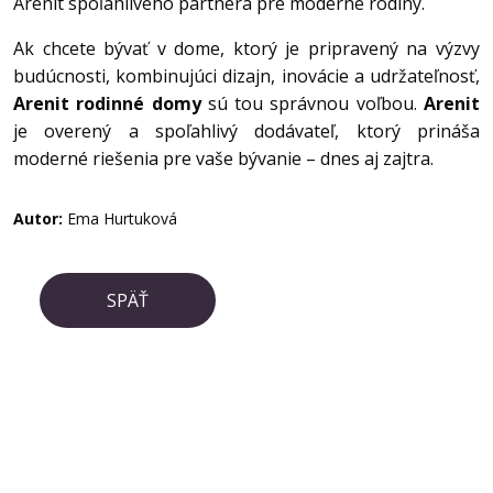
Arenit spoľahlivého partnera pre moderné rodiny.
Ak chcete bývať v dome, ktorý je pripravený na výzvy
budúcnosti, kombinujúci dizajn, inovácie a udržateľnosť,
Arenit rodinné domy
sú tou správnou voľbou.
Arenit
je overený a spoľahlivý dodávateľ, ktorý prináša
moderné riešenia pre vaše bývanie – dnes aj zajtra.
Autor:
Ema Hurtuková
SPÄŤ