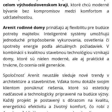
celom východoslovenskom kraji
, ktoré chcú moderné
bývanie bez kompromisov medzi komfortom a
udržateľnosťou.
Arenit rodinné domy
prinášajú aj flexibilitu pre budúce
potreby majiteľov. Inteligentné systémy umožňujú
jednoduché prispôsobenie vykurovania, osvetlenia či
spotreby energie podľa aktuálnych požiadaviek. V
kombinácii s kvalitnou stavebnou technológiou vznikajú
domy, ktoré sú nielen moderné, ale aj praktické a
trvácne, čo ocenia celé generácie.
Spoločnosť Arenit neustále sleduje nové trendy v
architektúre a stavebníctve. Vďaka tomu dokáže svojim
klientom ponúknuť riešenia, ktoré sú esteticky
nadčasové a technologicky pripravené na budúce výzvy.
Každý projekt je postavený s dôrazom na kvalitu,
energetickú efektivitu a životný komfort, čo robí z