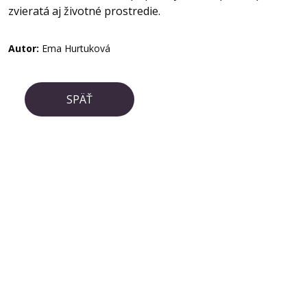
zvieratá aj životné prostredie.
Autor:
Ema Hurtuková
SPÄŤ