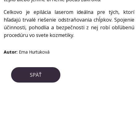
Celkovo je epilácia laserom ideálna pre tých, ktorí
hľadajú trvalé riešenie odstraňovania chĺpkov. Spojenie
účinnosti, pohodlia a bezpečnosti z nej robí obľúbenú
procedúru vo svete kozmetiky.
Autor:
Ema Hurtuková
SPÄŤ