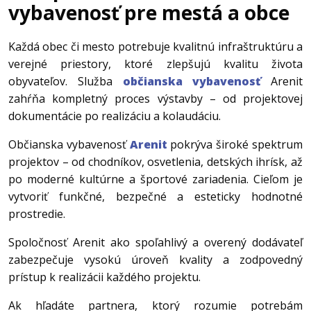
vybavenosť pre mestá a obce
Každá obec či mesto potrebuje kvalitnú infraštruktúru a
verejné priestory, ktoré zlepšujú kvalitu života
obyvateľov. Služba
občianska vybavenosť
Arenit
zahŕňa kompletný proces výstavby – od projektovej
dokumentácie po realizáciu a kolaudáciu.
Občianska vybavenosť
Arenit
pokrýva široké spektrum
projektov – od chodníkov, osvetlenia, detských ihrísk, až
po moderné kultúrne a športové zariadenia. Cieľom je
vytvoriť funkčné, bezpečné a esteticky hodnotné
prostredie.
Spoločnosť Arenit ako spoľahlivý a overený dodávateľ
zabezpečuje vysokú úroveň kvality a zodpovedný
prístup k realizácii každého projektu.
Ak hľadáte partnera, ktorý rozumie potrebám