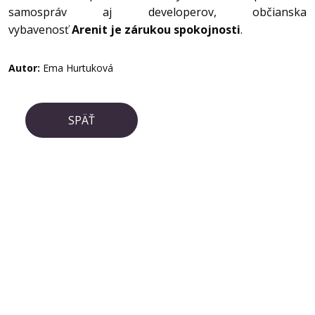
samospráv aj developerov, občianska
vybavenosť
Arenit je zárukou spokojnosti
.
Autor:
Ema Hurtuková
SPÄŤ