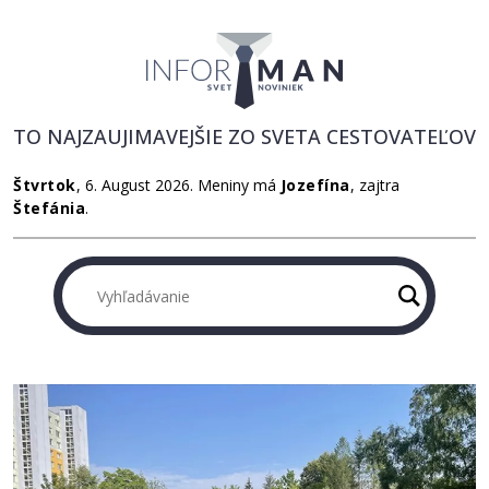
TO NAJZAUJIMAVEJŠIE ZO SVETA CESTOVATEĽOV
Štvrtok
, 6. August 2026.
Meniny má
Jozefína
, zajtra
Štefánia
.