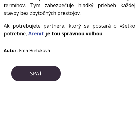
termínov. Tým zabezpečuje hladký priebeh každej
stavby bez zbytočných prestojov.
Ak potrebujete partnera, ktorý sa postará o všetko
potrebné,
Arenit
je tou správnou voľbou
.
Autor:
Ema Hurtuková
SPÄŤ