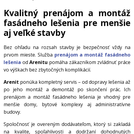
Kvalitný prenájom a montáž
fasádneho lešenia pre menšie
aj veľké stavby
Bez ohľadu na rozsah stavby je bezpečnosť vždy na
prvom mieste. Služba
prenájom a montáž fasádneho
lešenia
od
Areni
tu
pomáha zákazníkom zvládnuť práce
vo výškach bez zbytočných komplikácií.
Arenit
ponúka kompletný servis – od dopravy lešenia až
po jeho montáž a demontáž po skončení prác. Ich
prenájom a montáž fasádneho lešenia je vhodný pre
menšie domy, bytové komplexy aj administratívne
budovy.
Spoločnosť je overeným dodávateľom, ktorý si zakladá
na kvalite, spoľahlivosti a dodržaní dohodnutých