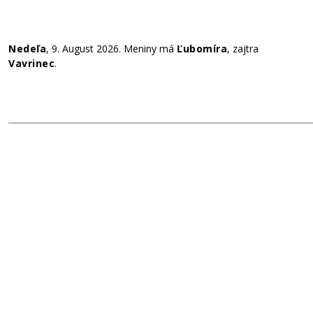
Nedeľa
, 9. August 2026.
Meniny má
Ľubomíra
, zajtra
Vavrinec
.