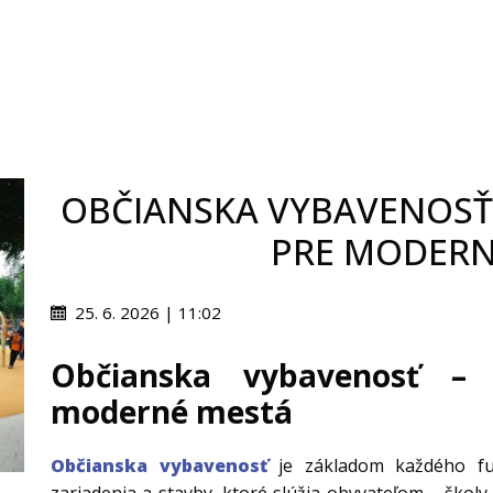
OBČIANSKA VYBAVENOSŤ 
PRE MODERN
25. 6. 2026 | 11:02
Občianska vybavenosť – k
moderné mestá
Občianska vybavenosť
je základom každého fu