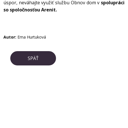
úspor, neváhajte využiť službu Obnov dom v
spolupráci
so spoločnosťou Arenit.
Autor:
Ema Hurtuková
SPÄŤ