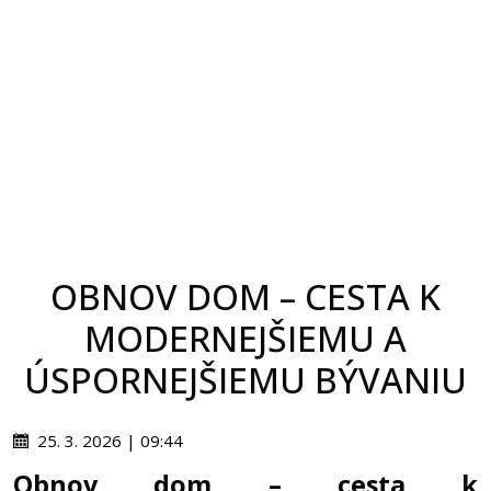
OBNOV DOM – CESTA K
MODERNEJŠIEMU A
ÚSPORNEJŠIEMU BÝVANIU
25. 3. 2026 | 09:44
Obnov dom – cesta k