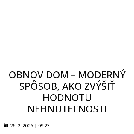
OBNOV DOM – MODERNÝ
SPÔSOB, AKO ZVÝŠIŤ
HODNOTU
NEHNUTEĽNOSTI
26. 2. 2026 | 09:23