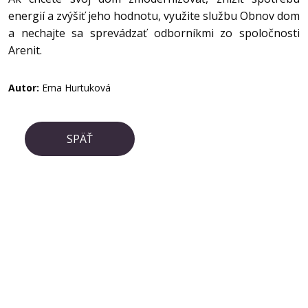
energií a zvýšiť jeho hodnotu, využite službu Obnov dom
a nechajte sa sprevádzať odborníkmi zo spoločnosti
Arenit.
Autor:
Ema Hurtuková
SPÄŤ