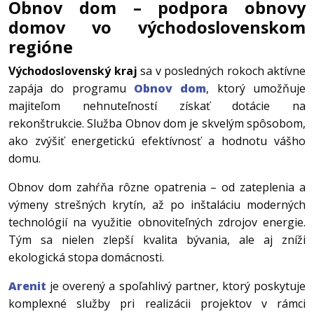
Obnov dom – podpora obnovy
domov vo východoslovenskom
regióne
Východoslovenský kraj
sa v posledných rokoch aktívne
zapája do programu
Obnov dom
, ktorý umožňuje
majiteľom nehnuteľností získať dotácie na
rekonštrukcie. Služba Obnov dom je skvelým spôsobom,
ako zvýšiť energetickú efektívnosť a hodnotu vášho
domu.
Obnov dom zahŕňa rôzne opatrenia – od zateplenia a
výmeny strešných krytín, až po inštaláciu moderných
technológií na využitie obnoviteľných zdrojov energie.
Tým sa nielen zlepší kvalita bývania, ale aj zníži
ekologická stopa domácnosti.
Arenit
je overený a spoľahlivý partner, ktorý poskytuje
komplexné služby pri realizácii projektov v rámci