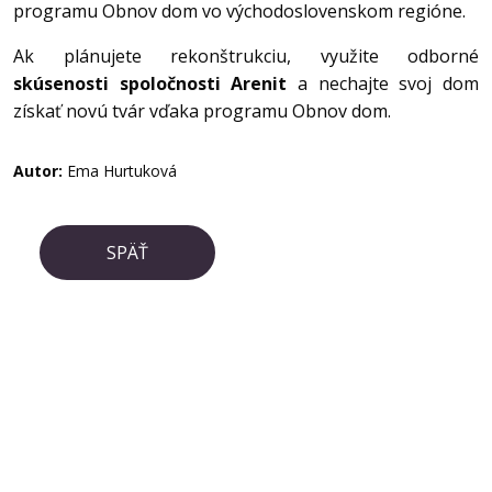
programu Obnov dom vo východoslovenskom regióne.
Ak plánujete rekonštrukciu, využite odborné
skúsenosti spoločnosti Arenit
a nechajte svoj dom
získať novú tvár vďaka programu Obnov dom.
Autor:
Ema Hurtuková
SPÄŤ