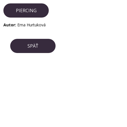
PIERCING
Autor:
Ema Hurtuková
SPÄŤ