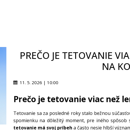
PREČO JE TETOVANIE VI
NA KO
11. 5. 2026 | 10:00
Prečo je tetovanie viac než l
Tetovanie sa za posledné roky stalo bežnou súčasťo
spomienku na dôležitý moment, pre iného spôsob s
tetovanie má svoj príbeh
a často nesie hlbší význam