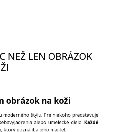
AC NEŽ LEN OBRÁZOK
ŽI
en obrázok na koži
u moderného štýlu. Pre niekoho predstavuje
ebavyjadrenia alebo umelecké dielo.
Každé
, ktorý pozná iba jeho majiteľ.