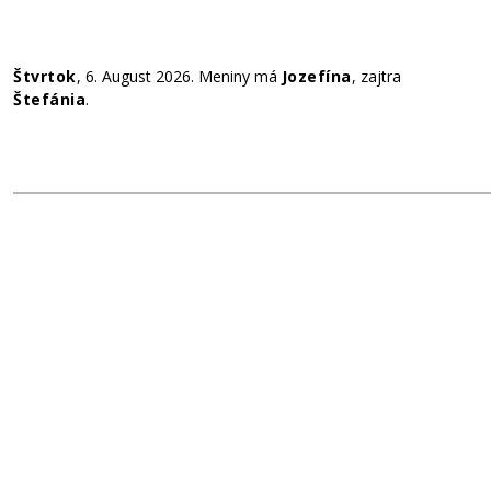
Štvrtok
, 6. August 2026.
Meniny má
Jozefína
, zajtra
Štefánia
.