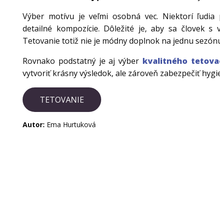
Výber motívu je veľmi osobná vec. Niektorí ľudia p
detailné kompozície. Dôležité je, aby sa človek s
Tetovanie totiž nie je módny doplnok na jednu sezón
Rovnako podstatný je aj výber
kvalitného tetova
vytvoriť krásny výsledok, ale zároveň zabezpečiť hyg
TETOVANIE
Autor:
Ema Hurtuková