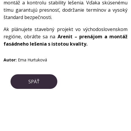
montáž a kontrolu stability lešenia. Vďaka skúsenému
tímu garantujú presnosť, dodržanie termínov a vysoký
štandard bezpečnosti.
Ak plánujete stavebný projekt vo východoslovenskom
regióne, obráťte sa na
Arenit – prenájom a montáž
fasádneho lešenia s istotou kvality.
Autor:
Ema Hurtuková
SPÄŤ