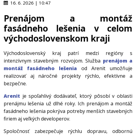
16. 6. 2026 | 10:47
Prenájom a montáž
fasádneho lešenia v celom
východoslovenskom kraji
Východoslovenský kraj patrí medzi regióny s
intenzívnym stavebným rozvojom. Služba
prenájom a
montáž fasádneho lešenia
od Arenit umožňuje
realizovať aj náročné projekty rýchlo, efektívne a
bezpečne.
Arenit
je spoľahlivý dodávateľ, ktorý pôsobí v oblasti
prenájmu lešenia už dlhé roky. Ich prenájom a montáž
fasádneho lešenia pokrýva potreby menších stavebných
firiem aj veľkých developerov.
Spoločnosť zabezpečuje rýchlu dopravu, odbornú