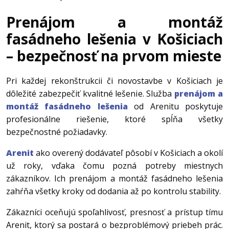
Prenájom a montáž
fasádneho lešenia v Košiciach
– bezpečnosť na prvom mieste
Pri každej rekonštrukcii či novostavbe v Košiciach je
dôležité zabezpečiť kvalitné lešenie. Služba
prenájom a
montáž fasádneho lešenia
od Arenitu poskytuje
profesionálne riešenie, ktoré spĺňa všetky
bezpečnostné požiadavky.
Arenit
ako overený dodávateľ pôsobí v Košiciach a okolí
už roky, vďaka čomu pozná potreby miestnych
zákazníkov. Ich prenájom a montáž fasádneho lešenia
zahŕňa všetky kroky od dodania až po kontrolu stability.
Zákazníci oceňujú spoľahlivosť, presnosť a prístup tímu
Arenit, ktorý sa postará o bezproblémový priebeh prác.