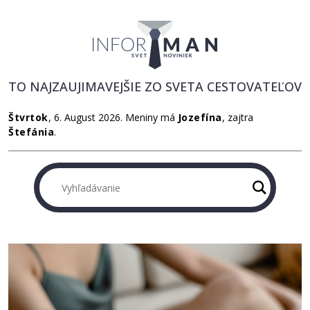
TO NAJZAUJIMAVEJŠIE ZO SVETA CESTOVATEĽOV
Štvrtok
, 6. August 2026.
Meniny má
Jozefína
, zajtra
Štefánia
.