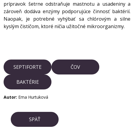
prípravok šetrne odstraňuje mastnotu a usadeniny a
zároveň dodáva enzýmy podporujúce činnosť baktérií.
Naopak, je potrebné vyhýbať sa chlórovým a silne
kyslým čističom, ktoré ničia užitočné mikroorganizmy.
SEPTIFORTE
ČOV
BAKTÉRIE
Autor:
Ema Hurtuková
SPÄŤ