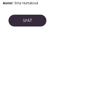
Autor:
Ema Hurtuková
SPÄŤ