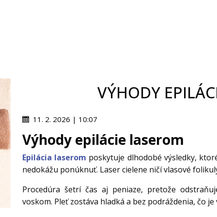
VÝHODY EPILÁC
11. 2. 2026 | 10:07
Výhody epilácie laserom
Epilácia laserom
poskytuje dlhodobé výsledky, ktor
nedokážu ponúknuť. Laser cielene ničí vlasové folikul
Procedúra šetrí čas aj peniaze, pretože odstraňuj
voskom. Pleť zostáva hladká a bez podráždenia, čo je