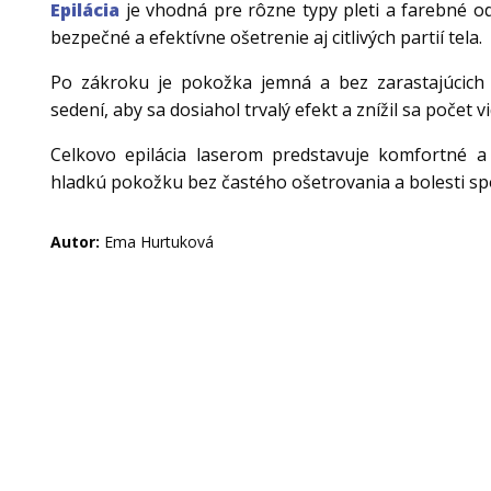
Epilácia
je vhodná pre rôzne typy pleti a farebné o
bezpečné a efektívne ošetrenie aj citlivých partií tela.
Po zákroku je pokožka jemná a bez zarastajúcich 
sedení, aby sa dosiahol trvalý efekt a znížil sa počet v
Celkovo epilácia laserom predstavuje komfortné a 
hladkú pokožku bez častého ošetrovania a bolesti sp
Autor:
Ema Hurtuková