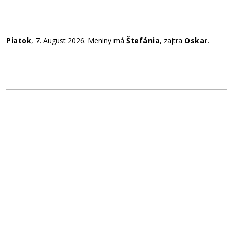
Piatok
, 7. August 2026.
Meniny má
Štefánia
, zajtra
Oskar
.