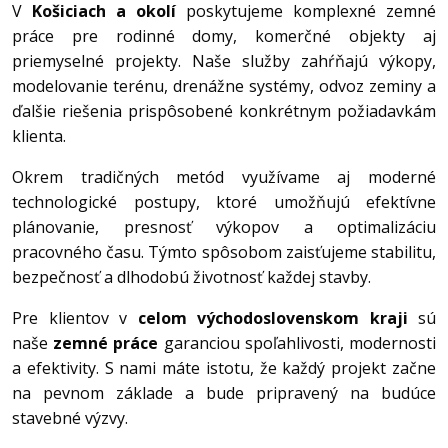
V
Košiciach a okolí
poskytujeme komplexné zemné
práce pre rodinné domy, komerčné objekty aj
priemyselné projekty. Naše služby zahŕňajú výkopy,
modelovanie terénu, drenážne systémy, odvoz zeminy a
ďalšie riešenia prispôsobené konkrétnym požiadavkám
klienta.
Okrem tradičných metód využívame aj moderné
technologické postupy, ktoré umožňujú efektívne
plánovanie, presnosť výkopov a optimalizáciu
pracovného času. Týmto spôsobom zaisťujeme stabilitu,
bezpečnosť a dlhodobú životnosť každej stavby.
Pre klientov v
celom východoslovenskom kraji
sú
naše
zemné práce
garanciou spoľahlivosti, modernosti
a efektivity. S nami máte istotu, že každý projekt začne
na pevnom základe a bude pripravený na budúce
stavebné výzvy.