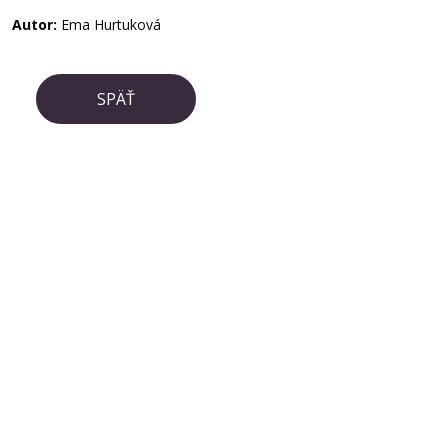
Autor:
Ema Hurtuková
SPÄŤ