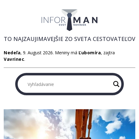
TO NAJZAUJIMAVEJŠIE ZO SVETA CESTOVATEĽOV
Nedeľa
, 9. August 2026.
Meniny má
Ľubomíra
, zajtra
Vavrinec
.