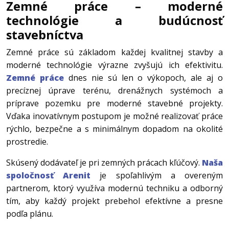
Zemné práce – moderné
technológie a budúcnosť
stavebníctva
Zemné práce sú základom každej kvalitnej stavby a
moderné technológie výrazne zvyšujú ich efektivitu.
Zemné práce
dnes nie sú len o výkopoch, ale aj o
precíznej úprave terénu, drenážnych systémoch a
príprave pozemku pre moderné stavebné projekty.
Vďaka inovatívnym postupom je možné realizovať práce
rýchlo, bezpečne a s minimálnym dopadom na okolité
prostredie.
Skúsený dodávateľ je pri zemných prácach kľúčový.
Naša
spoločnosť Arenit
je spoľahlivým a overeným
partnerom, ktorý využíva modernú techniku a odborný
tím, aby každý projekt prebehol efektívne a presne
podľa plánu.