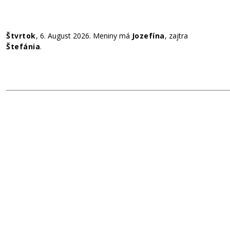
Štvrtok
, 6. August 2026.
Meniny má
Jozefína
, zajtra
Štefánia
.