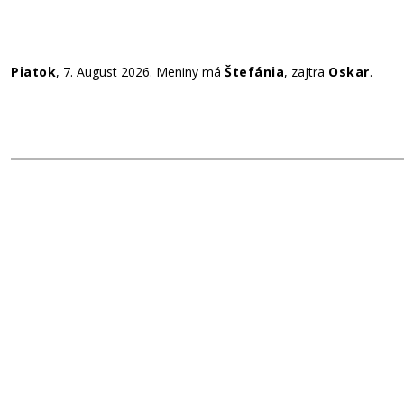
Piatok
, 7. August 2026.
Meniny má
Štefánia
, zajtra
Oskar
.