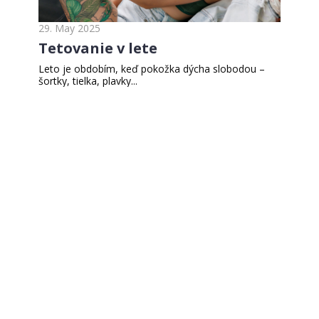
29. May 2025
Tetovanie v lete
Leto je obdobím, keď pokožka dýcha slobodou –
šortky, tielka, plavky...