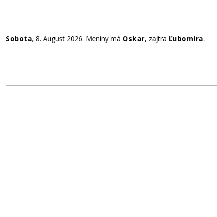
Sobota
, 8. August 2026.
Meniny má
Oskar
, zajtra
Ľubomíra
.